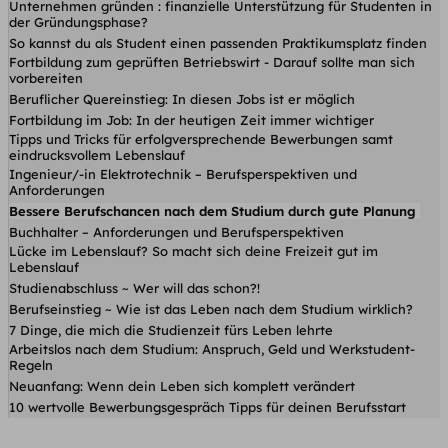
Unternehmen gründen : finanzielle Unterstützung für Studenten in
der Gründungsphase?
So kannst du als Student einen passenden Praktikumsplatz finden
Fortbildung zum geprüften Betriebswirt - Darauf sollte man sich
vorbereiten
Beruflicher Quereinstieg: In diesen Jobs ist er möglich
Fortbildung im Job: In der heutigen Zeit immer wichtiger
Tipps und Tricks für erfolgversprechende Bewerbungen samt
eindrucksvollem Lebenslauf
Ingenieur/-in Elektrotechnik – Berufsperspektiven und
Anforderungen
Bessere Berufschancen nach dem Studium durch gute Planung
Buchhalter – Anforderungen und Berufsperspektiven
Lücke im Lebenslauf? So macht sich deine Freizeit gut im
Lebenslauf
Studienabschluss ~ Wer will das schon?!
Berufseinstieg ~ Wie ist das Leben nach dem Studium wirklich?
7 Dinge, die mich die Studienzeit fürs Leben lehrte
Arbeitslos nach dem Studium: Anspruch, Geld und Werkstudent-
Regeln
Neuanfang: Wenn dein Leben sich komplett verändert
10 wertvolle Bewerbungsgespräch Tipps für deinen Berufsstart