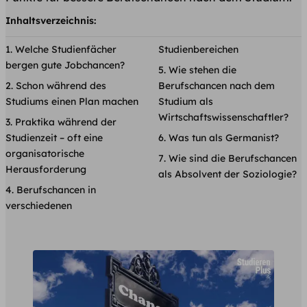
Inhaltsverzeichnis:
Welche Studienfächer
Studienbereichen
bergen gute Jobchancen?
Wie stehen die
Schon während des
Berufschancen nach dem
Studiums einen Plan machen
Studium als
Wirtschaftswissenschaftler?
Praktika während der
Studienzeit – oft eine
Was tun als Germanist?
organisatorische
Wie sind die Berufschancen
Herausforderung
als Absolvent der Soziologie?
Berufschancen in
verschiedenen