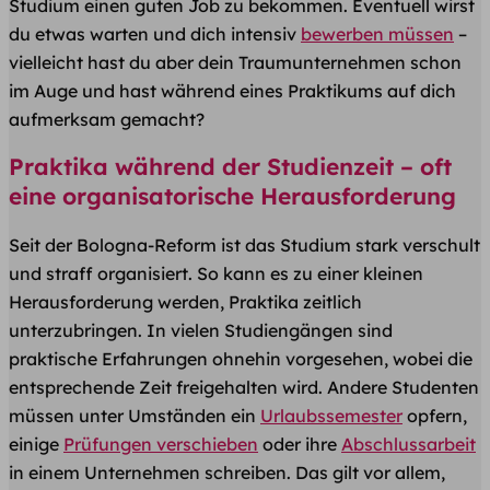
Studium einen guten Job zu bekommen. Eventuell wirst
du etwas warten und dich intensiv
bewerben müssen
–
vielleicht hast du aber dein Traumunternehmen schon
im Auge und hast während eines Praktikums auf dich
aufmerksam gemacht?
Praktika während der Studienzeit – oft
eine organisatorische Herausforderung
Seit der Bologna-Reform ist das Studium stark verschult
und straff organisiert. So kann es zu einer kleinen
Herausforderung werden, Praktika zeitlich
unterzubringen. In vielen Studiengängen sind
praktische Erfahrungen ohnehin vorgesehen, wobei die
entsprechende Zeit freigehalten wird. Andere Studenten
müssen unter Umständen ein
Urlaubssemester
opfern,
einige
Prüfungen verschieben
oder ihre
Abschlussarbeit
in einem Unternehmen schreiben. Das gilt vor allem,