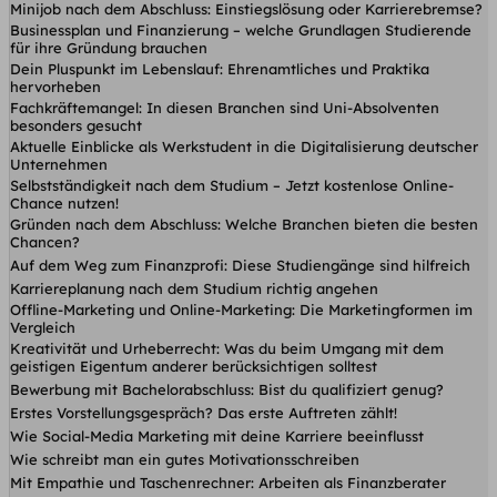
Minijob nach dem Abschluss: Einstiegslösung oder Karrierebremse?
Businessplan und Finanzierung – welche Grundlagen Studierende
für ihre Gründung brauchen
Dein Pluspunkt im Lebenslauf: Ehrenamtliches und Praktika
hervorheben
Fachkräftemangel: In diesen Branchen sind Uni-Absolventen
besonders gesucht
Aktuelle Einblicke als Werkstudent in die Digitalisierung deutscher
Unternehmen
Selbstständigkeit nach dem Studium – Jetzt kostenlose Online-
Chance nutzen!
Gründen nach dem Abschluss: Welche Branchen bieten die besten
Chancen?
Auf dem Weg zum Finanzprofi: Diese Studiengänge sind hilfreich
Karriereplanung nach dem Studium richtig angehen
Offline-Marketing und Online-Marketing: Die Marketingformen im
Vergleich
Kreativität und Urheberrecht: Was du beim Umgang mit dem
geistigen Eigentum anderer berücksichtigen solltest
Bewerbung mit Bachelorabschluss: Bist du qualifiziert genug?
Erstes Vorstellungsgespräch? Das erste Auftreten zählt!
Wie Social-Media Marketing mit deine Karriere beeinflusst
Wie schreibt man ein gutes Motivationsschreiben
Mit Empathie und Taschenrechner: Arbeiten als Finanzberater