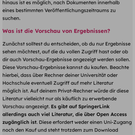
hinaus ist es möglich, nach Dokumenten innerhalb
eines bestimmten Veröffentlichungszeitraums zu
suchen.
Was ist die Vorschau von Ergebnissen?
Zunächst solltest du entscheiden, ob du nur Ergebnisse
sehen möchtest, auf die du vollen Zugriff hast oder ob
dir auch Vorschau-Ergebnisse angezeigt werden sollen.
Diese Vorschau-Ergebnisse kannst du kaufen. Beachte
hierbei, dass über Rechner deiner Universität oder
Hochschule eventuell Zugriff auf mehr Literatur
möglich ist. Auf deinem Privat-Rechner würde dir diese
Literatur vielleicht nur als käuflich zu erwerbende
Vorschau angezeigt.
Es gibt auf SpringerLink
allerdings auch viel Literatur, die über Open Access
zugänglich ist
. Diese erfordert weder einen Uni-Zugang
noch den Kauf und steht trotzdem zum Download