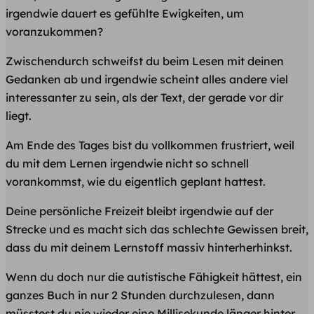
irgendwie dauert es gefühlte Ewigkeiten, um
voranzukommen?
Zwischendurch schweifst du beim Lesen mit deinen
Gedanken ab und irgendwie scheint alles andere viel
interessanter zu sein, als der Text, der gerade vor dir
liegt.
Am Ende des Tages bist du vollkommen frustriert, weil
du mit dem Lernen irgendwie nicht so schnell
vorankommst, wie du eigentlich geplant hattest.
Deine persönliche Freizeit bleibt irgendwie auf der
Strecke und es macht sich das schlechte Gewissen breit,
dass du mit deinem Lernstoff massiv hinterherhinkst.
Wenn du doch nur die autistische Fähigkeit hättest, ein
ganzes Buch in nur 2 Stunden durchzulesen, dann
müsstest du nie wieder eine Millisekunde länger hinter