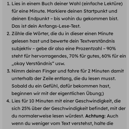
Lies in einem Buch deiner Wahl (einfache Lektüre)
für eine Minute. Markiere deinen Startpunkt und
deinen Endpunkt – bis wohin du gekommen bist.
Das ist dein Anfangs-Lese-Test.
Zähle die Wörter, die du in dieser einen Minute
gelesen hast und bewerte dein Textverständnis
subjektiv – gebe dir also eine Prozentzahl – 90%
steht für hervorragendes, 70% für gutes, 60% für ein
„okay Verständnis“ usw.
Nimm deinen Finger und fahre für 2 Minuten damit
unterhalb der Zeile entlang, die du lesen musst.
Sobald du ein Gefühl, dafür bekommen hast,
beginnen wir mit der eigentlichen Übung;)
Lies für 10 Minuten mit einer Geschwindigkeit, die
sich 25% über der Geschwindigkeit befindet, mit der
du normalerweise lesen würdest.
Achtung
: Auch
wenn du weniger vom Text verstehst, halte die