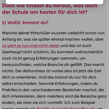
Doch wie findest du heraus, was nach
der Schule am besten für dich ist?
1) Wofür brennst du?
Manche deiner Mitschüler wussten vielleicht schon von
Anfang an, was sie später einmal machen wollen, aber
so geht es nun mal nicht vielen
und das ist auch
überhaupt nicht schlimm. Du konntest wahrscheinlich
noch nicht genug Erfahrungen sammeln, um
herauszufinden, welche Branche dir gefällt. Das macht
nichts. Der Abiturstress ist vorbei also ist jetzt die Zeit
dich zu orientieren. Und das kannst du nur für dich
selbst entscheiden. Sammle Erfahrungen, indem du
Praktika in den verschiedensten Bereichen machst, die
dich interessieren, denn meistens sind die Bereiche ganz
anders, als man sie sich vorstellt. Ich zum Beispiel
mache gerade ein
Praktikum bei StudierenPlus.de
, um