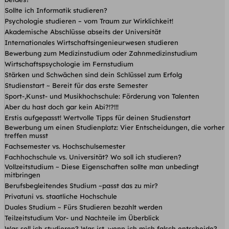
Sollte ich Informatik studieren?
Psychologie studieren – vom Traum zur Wirklichkeit!
Akademische Abschlüsse abseits der Universität
Internationales Wirtschaftsingenieurwesen studieren
Bewerbung zum Medizinstudium oder Zahnmedizinstudium
Wirtschaftspsychologie im Fernstudium
Stärken und Schwächen sind dein Schlüssel zum Erfolg
Studienstart ~ Bereit für das erste Semester
Sport-,Kunst- und Musikhochschule: Förderung von Talenten
Aber du hast doch gar kein Abi?!?!!!
Erstis aufgepasst! Wertvolle Tipps für deinen Studienstart
Bewerbung um einen Studienplatz: Vier Entscheidungen, die vorher
treffen musst
Fachsemester vs. Hochschulsemester
Fachhochschule vs. Universität? Wo soll ich studieren?
Vollzeitstudium ~ Diese Eigenschaften sollte man unbedingt
mitbringen
Berufsbegleitendes Studium ~passt das zu mir?
Privatuni vs. staatliche Hochschule
Duales Studium ~ Fürs Studieren bezahlt werden
Teilzeitstudium Vor- und Nachteile im Überblick
Was soll ich studieren? Was ist, wenn ich mich falsch entscheide?