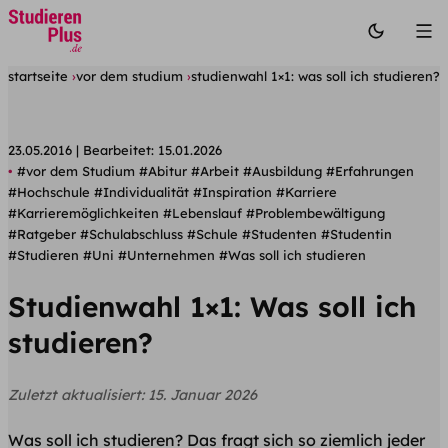
startseite
vor dem studium
studienwahl 1×1: was soll ich studieren?
23.05.2016
Bearbeitet:
15.01.2026
#vor dem Studium
#Abitur
#Arbeit
#Ausbildung
#Erfahrungen
#Hochschule
#Individualität
#Inspiration
#Karriere
#Karrieremöglichkeiten
#Lebenslauf
#Problembewältigung
#Ratgeber
#Schulabschluss
#Schule
#Studenten
#Studentin
#Studieren
#Uni
#Unternehmen
#Was soll ich studieren
Studienwahl 1×1: Was soll ich
studieren?
Zuletzt aktualisiert:
15. Januar 2026
Was soll ich studieren? Das fragt sich so ziemlich jeder