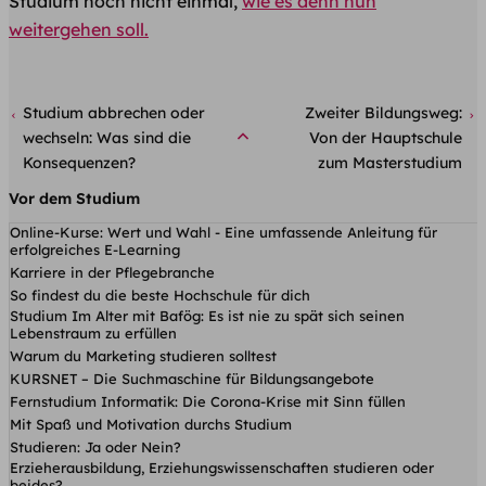
Studium noch nicht einmal,
wie es denn nun
weitergehen soll.
Studium abbrechen oder
Zweiter Bildungsweg:
wechseln: Was sind die
Von der Hauptschule
Konsequenzen?
zum Masterstudium
Vor dem Studium
Online-Kurse: Wert und Wahl - Eine umfassende Anleitung für
erfolgreiches E-Learning
Karriere in der Pflegebranche
So findest du die beste Hochschule für dich
Studium Im Alter mit Bafög: Es ist nie zu spät sich seinen
Lebenstraum zu erfüllen
Warum du Marketing studieren solltest
KURSNET – Die Suchmaschine für Bildungsangebote
Fernstudium Informatik: Die Corona-Krise mit Sinn füllen
Mit Spaß und Motivation durchs Studium
Studieren: Ja oder Nein?
Erzieherausbildung, Erziehungswissenschaften studieren oder
beides?