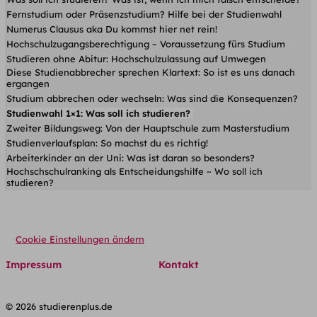
Fernstudium oder Präsenzstudium? Hilfe bei der Studienwahl
Numerus Clausus aka Du kommst hier net rein!
Hochschulzugangsberechtigung ~ Voraussetzung fürs Studium
Studieren ohne Abitur: Hochschulzulassung auf Umwegen
Diese Studienabbrecher sprechen Klartext: So ist es uns danach
ergangen
Studium abbrechen oder wechseln: Was sind die Konsequenzen?
Studienwahl 1×1: Was soll ich studieren?
Zweiter Bildungsweg: Von der Hauptschule zum Masterstudium
Studienverlaufsplan: So machst du es richtig!
Arbeiterkinder an der Uni: Was ist daran so besonders?
Hochschschulranking als Entscheidungshilfe ~ Wo soll ich
studieren?
Cookie Einstellungen ändern
Impressum
Kontakt
© 2026 studierenplus.de