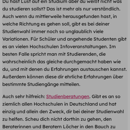
Du hast Lust auf ein Studium aber du weißt nicht was
du studieren sollst? Das ist mehr als nur verständlich.
Auch wenn du mittlerweile herausgefunden hast, in
welche Richtung es gehen soll, gibt es bei deiner
Studienwahl immer noch so unglaublich viele
Variationen. Für Schüler und angehende Studenten gibt
es an vielen Hochschulen Infoveranstaltungen. Im
besten Falle spricht man mit Studierenden, die
wahrscheinlich das gleiche durchgemacht haben wie
du, und mit denen du Erfahrungen austauschen kannst.
Außerdem können diese dir ehrliche Erfahrungen über
bestimmte Studiengänge mitteilen.
Auch sehr hilfreich:
Studienberatungen
. Gibt es an so
ziemlich allen Hochschulen in Deutschland und hat
einzig und allein den Zweck, dir bei deiner Studienwahl
zu helfen. Scheu dich nicht dorthin zu gehen, den
Beraterinnen und Beratern Löcher in den Bauch zu