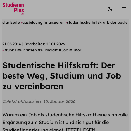
startseite
ausbildung finanzieren
studentische hilfskraft: der beste
21.03.2016
Bearbeitet:
15.01.2026
#Jobs
#Finanzen
#Hilfskraft
#Job
#Tutor
Studentische Hilfskraft: Der
beste Weg, Studium und Job
zu vereinbaren
Zuletzt aktualisiert:
15. Januar 2026
Warum ein Job als studentische Hilfskraft eine sinnvolle
Ergänzung zum Studium ist und sich gut für die
Studienfinanzierung eignet JETZT LESEN!