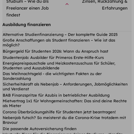
Studium – Wie du als
Zinsen, Rückzahlung &
Freelancer einen Job
Erfahrungen
findest
Ausbildung finanzieren
Alternative Studienfinanzierung – Der komplette Guide 2025
Große Anschaffungen als Student finanzieren – Wie ist das
möglich?
Bürgergeld für Studenten 2026: Wann du Anspruch hast
Studentenjob: Ausbilder für Primeros Erste-Hilfe-Kurs
Energiepreispauschale und Heizkostenzuschuss für Schüler,
Studenten und Auszubildende
Das Weihnachtsgeld - die wichtigsten Fakten zu der
Sonderzahlung
Sicherheitskraft als Nebenjob – Anforderungen, Jobmöglichkeiten
und Verdienst
BAB Finanzspritze für Azubis in betrieblicher Ausbildung
Mietvertrag 1x1 für Wohngemeinschaften: Das sind deine Rechte
als Mieter
Corona Überbrückungshilfe für Studenten jetzt beantragen!
Nebenjob futsch? So meisterst du die Corona-Krise trotzdem mit
Bravour
Die passende Autoversicherung finden