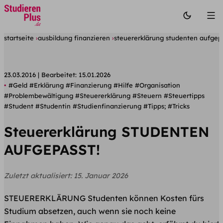
startseite
ausbildung finanzieren
steuererklärung studenten aufgepa
23.03.2016
Bearbeitet:
15.01.2026
#Geld
#Erklärung
#Finanzierung
#Hilfe
#Organisation
#Problembewältigung
#Steuererklärung
#Steuern
#Steuertipps
#Student
#Studentin
#Studienfinanzierung
#Tipps;
#Tricks
Steuererklärung STUDENTEN
AUFGEPASST!
Zuletzt aktualisiert:
15. Januar 2026
STEUERERKLÄRUNG Studenten können Kosten fürs
Studium absetzen, auch wenn sie noch keine