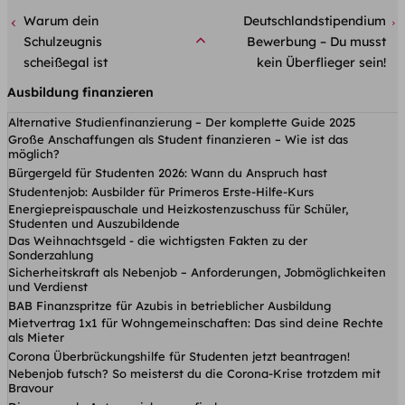
Warum dein
Deutschlandstipendium
Schulzeugnis
Bewerbung – Du musst
scheißegal ist
kein Überflieger sein!
Ausbildung finanzieren
Alternative Studienfinanzierung – Der komplette Guide 2025
Große Anschaffungen als Student finanzieren – Wie ist das
möglich?
Bürgergeld für Studenten 2026: Wann du Anspruch hast
Studentenjob: Ausbilder für Primeros Erste-Hilfe-Kurs
Energiepreispauschale und Heizkostenzuschuss für Schüler,
Studenten und Auszubildende
Das Weihnachtsgeld - die wichtigsten Fakten zu der
Sonderzahlung
Sicherheitskraft als Nebenjob – Anforderungen, Jobmöglichkeiten
und Verdienst
BAB Finanzspritze für Azubis in betrieblicher Ausbildung
Mietvertrag 1x1 für Wohngemeinschaften: Das sind deine Rechte
als Mieter
Corona Überbrückungshilfe für Studenten jetzt beantragen!
Nebenjob futsch? So meisterst du die Corona-Krise trotzdem mit
Bravour