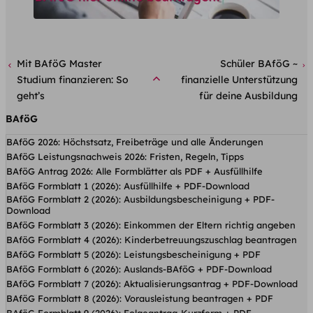
Mit BAföG Master
Schüler BAföG ~
Studium finanzieren: So
finanzielle Unterstützung
geht’s
für deine Ausbildung
BAföG
BAföG 2026: Höchstsatz, Freibeträge und alle Änderungen
BAföG Leistungsnachweis 2026: Fristen, Regeln, Tipps
BAföG Antrag 2026: Alle Formblätter als PDF + Ausfüllhilfe
BAföG Formblatt 1 (2026): Ausfüllhilfe + PDF-Download
BAföG Formblatt 2 (2026): Ausbildungsbescheinigung + PDF-
Download
BAföG Formblatt 3 (2026): Einkommen der Eltern richtig angeben
BAföG Formblatt 4 (2026): Kinderbetreuungs­zuschlag beantragen
BAföG Formblatt 5 (2026): Leistungsbescheinigung + PDF
BAföG Formblatt 6 (2026): Auslands-BAföG + PDF-Download
BAföG Formblatt 7 (2026): Aktualisierungsantrag + PDF-Download
BAföG Formblatt 8 (2026): Vorausleistung beantragen + PDF
BAföG Formblatt 9 (2026): Folgeantrag-Kurzform + PDF