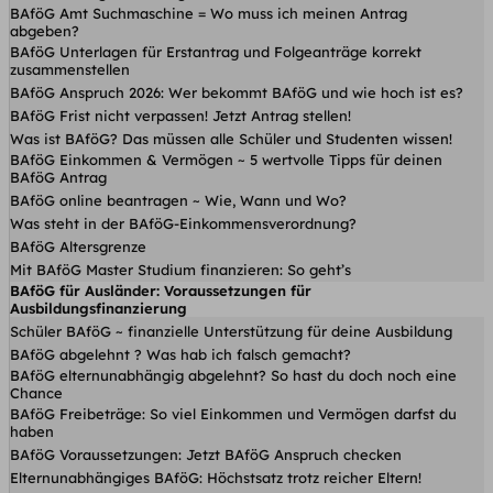
BAföG Amt Suchmaschine = Wo muss ich meinen Antrag
abgeben?
BAföG Unterlagen für Erstantrag und Folgeanträge korrekt
zusammenstellen
BAföG Anspruch 2026: Wer bekommt BAföG und wie hoch ist es?
BAföG Frist nicht verpassen! Jetzt Antrag stellen!
Was ist BAföG? Das müssen alle Schüler und Studenten wissen!
BAföG Einkommen & Vermögen ~ 5 wertvolle Tipps für deinen
BAföG Antrag
BAföG online beantragen ~ Wie, Wann und Wo?
Was steht in der BAföG-Einkommensverordnung?
BAföG Altersgrenze
Mit BAföG Master Studium finanzieren: So geht’s
BAföG für Ausländer: Voraussetzungen für
Ausbildungsfinanzierung
Schüler BAföG ~ finanzielle Unterstützung für deine Ausbildung
BAföG abgelehnt ? Was hab ich falsch gemacht?
BAföG elternunabhängig abgelehnt? So hast du doch noch eine
Chance
BAföG Freibeträge: So viel Einkommen und Vermögen darfst du
haben
BAföG Voraussetzungen: Jetzt BAföG Anspruch checken
Elternunabhängiges BAföG: Höchstsatz trotz reicher Eltern!