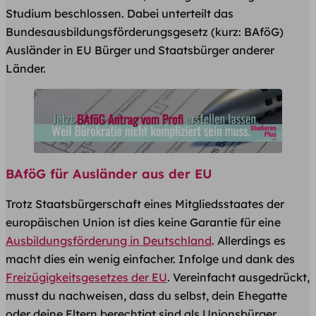
Studium ​beschlossen. Dabei unterteilt das
Bundesausbildungsförderungsgesetz (kurz: BAföG)
Ausländer in EU Bürger und Staatsbürger anderer
Länder.
BAföG für Ausländer aus der EU
Trotz Staatsbürgerschaft eines Mitgliedsstaates der
europäischen Union ist dies keine Garantie für eine
Ausbildungsförderung in Deutschland
. Allerdings es
macht dies ein wenig einfacher. Infolge und dank des
Freizügigkeitsgesetzes der EU
. Vereinfacht ausgedrückt,
musst du nachweisen, dass du selbst, dein Ehegatte
oder deine Eltern berechtigt sind als Unionsbürger,