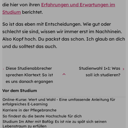
die hier von ihren
Erfahrungen und Erwartungen im
Studium
berichtet.​
So ist das eben mit Entscheidungen. Wie gut oder
schlecht sie sind, wissen wir immer erst im Nachhinein.
Also Kopf hoch. Du packst das schon. Ich glaub an dich
und du solltest das auch.
Diese Studienabbrecher
Studienwahl 1×1: Was
sprechen Klartext: So ist
soll ich studieren?
es uns danach ergangen
Vor dem Studium
Online-Kurse: Wert und Wahl - Eine umfassende Anleitung für
erfolgreiches E-Learning
Karriere in der Pflegebranche
So findest du die beste Hochschule für dich
Studium Im Alter mit Bafög: Es ist nie zu spät sich seinen
Lebenstraum zu erfüllen