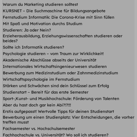
Warum du Marketing studieren solltest
KURSNET – Die Suchmaschine für Bildungsangebote
Fernstudium Informatik: Die Corona-Krise mit Sinn füllen
Mit Spaß und Motivation durchs Studium
Studieren: Ja oder Nein?
Erzieherausbildung, Erziehungswissenschaften studieren oder
beides?
Sollte ich Informatik studieren?
Psychologie studieren – vom Traum zur Wirklichkeit!
Akademische Abschlüsse abseits der Universität
Internationales Wirtschaftsingenieurwesen studieren
Bewerbung zum Medizinstudium oder Zahnmedizinstudium
Wirtschaftspsychologie im Fernstudium
Stärken und Schwächen sind dein Schlüssel zum Erfolg
Studienstart ~ Bereit für das erste Semester
Sport-,Kunst- und Musikhochschule: Förderung von Talenten
Aber du hast doch gar kein Abi?!?!!!
Erstis aufgepasst! Wertvolle Tipps für deinen Studienstart
Bewerbung um einen Studienplatz: Vier Entscheidungen, die vorher
treffen musst
Fachsemester vs. Hochschulsemester
Fachhochschule vs. Universität? Wo soll ich studieren?