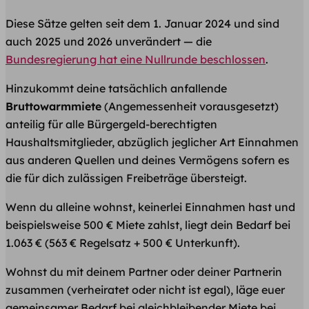
Diese Sätze gelten seit dem 1. Januar 2024 und sind
auch 2025 und 2026 unverändert — die
Bundesregierung hat eine Nullrunde beschlossen
.
​Hinzukommt deine tatsächlich anfallende
Bruttowarmmiete
(Angemessenheit vorausgesetzt)
anteilig für alle Bürgergeld-berechtigten
Haushaltsmitglieder, abzüglich jeglicher Art Einnahmen
aus anderen Quellen und deines Vermögens sofern es
die für dich zulässigen Freibeträge übersteigt.
Wenn du alleine wohnst, keinerlei Einnahmen hast und
beispielsweise 500 € Miete zahlst, liegt dein Bedarf bei
1.063 € (563 € Regelsatz + 500 € Unterkunft).
Wohnst du mit deinem Partner oder deiner Partnerin
zusammen (verheiratet oder nicht ist egal), läge euer
gemeinsamer Bedarf bei gleichbleibender Miete bei