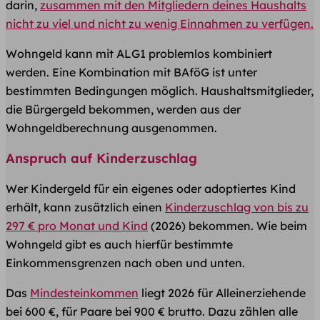
darin,
zusammen mit den Mitgliedern deines Haushalts
nicht zu viel und nicht zu wenig Einnahmen zu verfügen.
Wohngeld kann mit ALG1 problemlos kombiniert
werden. Eine Kombination mit BAföG ist unter
bestimmten Bedingungen möglich. Haushaltsmitglieder,
die Bürgergeld bekommen, werden aus der
Wohngeldberechnung ausgenommen.
Anspruch auf Kinderzuschlag
Wer Kindergeld für ein eigenes oder adoptiertes Kind
erhält, kann zusätzlich einen
Kinderzuschlag von bis zu
297 € pro Monat und Kind
(2026) bekommen. Wie beim
Wohngeld gibt es auch hierfür bestimmte
Einkommensgrenzen nach oben und unten.
Das
Mindesteinkommen
liegt 2026 für Alleinerziehende
bei 600 €, für Paare bei 900 € brutto. Dazu zählen alle