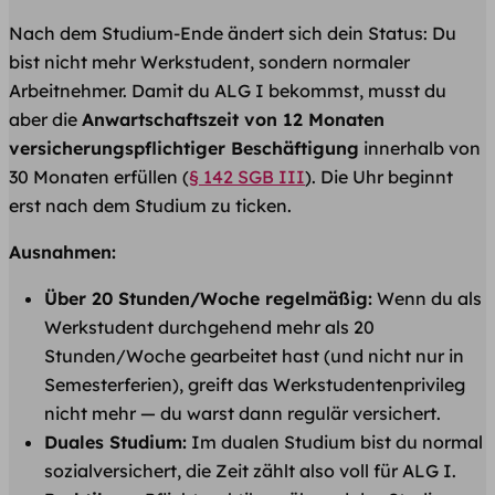
Nach dem Studium-Ende ändert sich dein Status: Du
bist nicht mehr Werkstudent, sondern normaler
Arbeitnehmer. Damit du ALG I bekommst, musst du
aber die
Anwartschaftszeit von 12 Monaten
versicherungspflichtiger Beschäftigung
innerhalb von
30 Monaten erfüllen (
§ 142 SGB III
). Die Uhr beginnt
erst nach dem Studium zu ticken.
Ausnahmen:
Über 20 Stunden/Woche regelmäßig:
Wenn du als
Werkstudent durchgehend mehr als 20
Stunden/Woche gearbeitet hast (und nicht nur in
Semesterferien), greift das Werkstudentenprivileg
nicht mehr — du warst dann regulär versichert.
Duales Studium:
Im dualen Studium bist du normal
sozialversichert, die Zeit zählt also voll für ALG I.