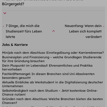
Bürgergeld?
7 Dinge, die mich die
Neuanfang: Wenn dein
Studienzeit fürs Leben
Leben sich komplett
lehrte
verändert
Jobs & Karriere
Minijob nach dem Abschluss: Einstiegslösung oder Karrierebremse?
Businessplan und Finanzierung – welche Grundlagen Studierende
für ihre Gründung brauchen
Dein Pluspunkt im Lebenslauf: Ehrenamtliches und Praktika
hervorheben
Fachkräftemangel: In diesen Branchen sind Uni-Absolventen
besonders gesucht
Aktuelle Einblicke als Werkstudent in die Digitalisierung deutscher
Unternehmen
Selbstständigkeit nach dem Studium – Jetzt kostenlose Online-
Chance nutzen!
Gründen nach dem Abschluss: Welche Branchen bieten die besten
Chancen?