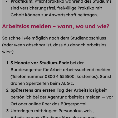
Praktikum:
Pflichtpraktika während des Studiums
sind versicherungsfrei, freiwillige Praktika mit
Gehalt können zur Anwartschaft beitragen.
Arbeitslos melden – wann, wo und wie?
So schnell wie möglich nach dem Studienabschluss
(oder wenn absehbar ist, dass du danach arbeitslos
wirst):
3 Monate vor Studium-Ende
bei der
Bundesagentur für Arbeit arbeitssuchend melden
(Telefonnummer 0800 4 555500, kostenlos). Sonst
drohen Sperrzeiten beim ALG I.
Spätestens am ersten Tag der Arbeitslosigkeit
persönlich bei der Agentur arbeitslos melden — vor
Ort oder online über das Bürgerportal.
Unterlagen mitbringen: Personalausweis,
Arbeitszeugnis/Studium-Abschlusszeugnis,