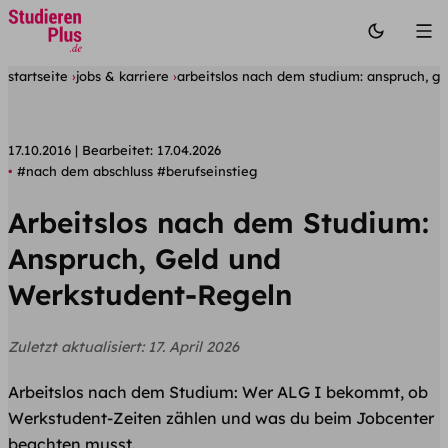
startseite
jobs & karriere
arbeitslos nach dem studium: anspruch, g
17.10.2016
Bearbeitet:
17.04.2026
#nach dem abschluss
#berufseinstieg
Arbeitslos nach dem Studium:
Anspruch, Geld und
Werkstudent-Regeln
Zuletzt aktualisiert:
17. April 2026
Arbeitslos nach dem Studium: Wer ALG I bekommt, ob
Werkstudent-Zeiten zählen und was du beim Jobcenter
beachten musst.