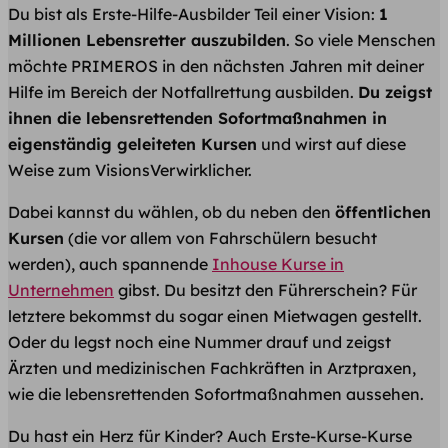
Du bist als Erste-Hilfe-Ausbilder Teil einer Vision:
1
Millionen Lebensretter auszubilden
. So viele Menschen
möchte PRIMEROS in den nächsten Jahren mit deiner
Hilfe im Bereich der Notfallrettung ausbilden.
Du zeigst
ihnen die lebensrettenden Sofortmaßnahmen in
eigenständig geleiteten Kursen
und wirst auf diese
Weise zum VisionsVerwirklicher.
Dabei kannst du wählen, ob du neben den
öffentlichen
Kursen
(die vor allem von Fahrschülern besucht
werden), auch spannende
Inhouse Kurse in
Unternehmen
gibst. Du besitzt den Führerschein? Für
letztere bekommst du sogar einen Mietwagen gestellt.
Oder du legst noch eine Nummer drauf und zeigst
Ärzten und medizinischen Fachkräften in Arztpraxen,
wie die lebensrettenden Sofortmaßnahmen aussehen.
Du hast ein Herz für Kinder? Auch Erste-Kurse-Kurse