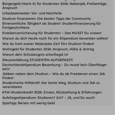
Bürgergeld (Hartz 4) für Studenten 2026: Nebenjob, Freibeträge,
Anspruch
Urlaubssemester: Vor- und Nachteile
Studium finanzieren: Die besten Tipps der Community
Ehrenamtliche Tätigkeit als Student: Studienfinanzierung für
Fortgeschrittene
Krankenversicherung für Studenten ~ Das MUSST Du wissen!
Warum du dich heute noch für ein Stipendium bewerben solltest
Wie du trotz zweier Nebenjobs Zeit fürs Studium findest
Wohngeld für Studenten 2026: Anspruch, Höhe & Antrag
Warum dein Schulzeugnis scheißegal ist
Steuererklärung STUDENTEN AUFGEPASST!
Deutschlandstipendium Bewerbung – Du musst kein Überflieger
sein!
Jobben neben dem Studium – Wie du als Freelancer einen Job
findest
Studentische Hilfskraft: Der beste Weg, Studium und Job zu
vereinbaren
KfW-Studienkredit 2026: Zinsen, Rückzahlung & Erfahrungen
Aufstiegsstipendium: Studieren? Ich? – JA, und Du auch!
Spartipp: Reisen mit wenig Geld