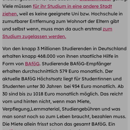
Viele müssen
für ihr Studium in eine andere Stadt
ziehen
, weil es keine geeignete Uni bzw. Hochschule in
zumutbarer Entfernung zum Wohnort der Eltern gibt
und selbst wenn, muss man da auch erstmal
zum
Studium zugelassen werden.
Von den knapp 3 Millionen Studierenden in Deutschland
erhalten knapp 468.000 von ihnen staatliche Hilfe in
Form von
BAföG
. Studierende BAföG-Empfänger
erhalten durchschnittlich 579 Euro monatlich. Der
aktuelle BAföG Höchstsatz liegt für Studentinnen und
Studenten unter 30 Jahren bei 934 Euro monatlich. Ab
30 sind bis zu 1018 Euro monatlich möglich. Das reicht
vorn und hinten nicht, wenn man Miete,
Verpflegung,Lernmaterial, Studiengebühren und was
man sonst noch so zum Leben braucht, bezahlen muss.
Die Miete allein frisst schon das gesamt BAföG. Ein