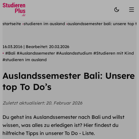
startseite
studieren im ausland
auslandssemester bali: unsere top to
16.03.2016
Bearbeitet:
20.02.2026
#Bali
#Auslandssemester
#Auslandsstudium
#Studieren mit Kind
#studieren im ausland
Auslandssemester Bali: Unsere
top To Do’s
Zuletzt aktualisiert:
20. Februar 2026
Du gehst ins Auslandssemester nach Bali und willst
wissen, was alles zu erledigen ist? Hier findest du
hilfreiche Tipps in unserer To Do - Liste.