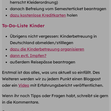
herrscht Kleiderordnung)
danach Befreiung vom Semesterticket beantragen
dazu kostenlose Kreditkarten
holen
To-Do-Liste Kinder
Übrigens nicht vergessen: Kinderbetreuung in
Deutschland abmelden/stilllegen
d​azu die Kinderbetreuung organisieren
dann evtl. Impfen?
außerdem Reisepässe beantragen
​Erstmal ist das alles, was uns aktuell so einfällt​. ​Des
Weiteren werden wir zu jedem Punkt einen Blogpost
oder ein
Video
mit Erfahrungsbericht veröffentlichen.
Wenn ihr noch Tipps oder Fragen hab​t, schreibt sie gern
in die Kommentare.