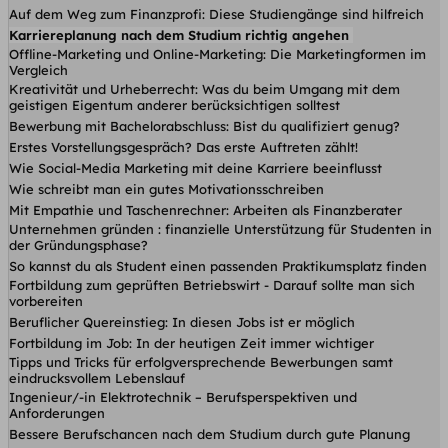
Auf dem Weg zum Finanzprofi: Diese Studiengänge sind hilfreich
Karriereplanung nach dem Studium richtig angehen
Offline-Marketing und Online-Marketing: Die Marketingformen im
Vergleich
Kreativität und Urheberrecht: Was du beim Umgang mit dem
geistigen Eigentum anderer berücksichtigen solltest
Bewerbung mit Bachelorabschluss: Bist du qualifiziert genug?
Erstes Vorstellungsgespräch? Das erste Auftreten zählt!
Wie Social-Media Marketing mit deine Karriere beeinflusst
Wie schreibt man ein gutes Motivationsschreiben
Mit Empathie und Taschenrechner: Arbeiten als Finanzberater
Unternehmen gründen : finanzielle Unterstützung für Studenten in
der Gründungsphase?
So kannst du als Student einen passenden Praktikumsplatz finden
Fortbildung zum geprüften Betriebswirt - Darauf sollte man sich
vorbereiten
Beruflicher Quereinstieg: In diesen Jobs ist er möglich
Fortbildung im Job: In der heutigen Zeit immer wichtiger
Tipps und Tricks für erfolgversprechende Bewerbungen samt
eindrucksvollem Lebenslauf
Ingenieur/-in Elektrotechnik – Berufsperspektiven und
Anforderungen
Bessere Berufschancen nach dem Studium durch gute Planung