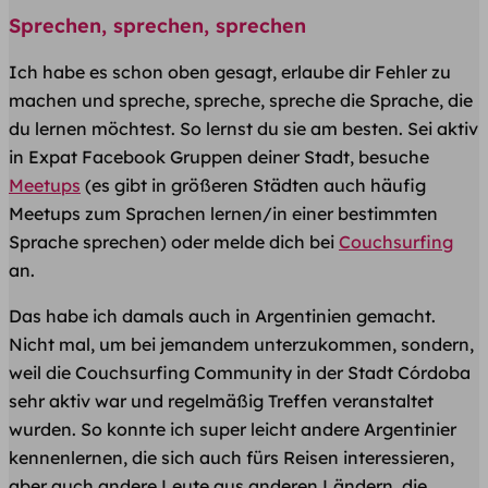
Sprechen, sprechen, sprechen
Ich habe es schon oben gesagt, erlaube dir Fehler zu
machen und spreche, spreche, spreche die Sprache, die
du lernen möchtest. So lernst du sie am besten. Sei aktiv
in Expat Facebook Gruppen deiner Stadt, besuche
Meetups
(es gibt in größeren Städten auch häufig
Meetups zum Sprachen lernen/in einer bestimmten
Sprache sprechen) oder melde dich bei
Couchsurfing
an.
Das habe ich damals auch in Argentinien gemacht.
Nicht mal, um bei jemandem unterzukommen, sondern,
weil die Couchsurfing Community in der Stadt Córdoba
sehr aktiv war und regelmäßig Treffen veranstaltet
wurden. So konnte ich super leicht andere Argentinier
kennenlernen, die sich auch fürs Reisen interessieren,
aber auch andere Leute aus anderen Ländern, die