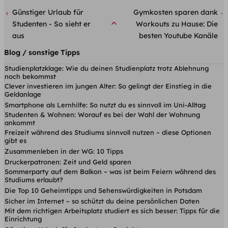
Günstiger Urlaub für
Gymkosten sparen dank
Studenten - So sieht er
Workouts zu Hause: Die
aus
besten Youtube Kanäle
Blog / sonstige Tipps
Studienplatzklage: Wie du deinen Studienplatz trotz Ablehnung
noch bekommst
Clever investieren im jungen Alter: So gelingt der Einstieg in die
Geldanlage
Smartphone als Lernhilfe: So nutzt du es sinnvoll im Uni-Alltag
Studenten & Wohnen: Worauf es bei der Wahl der Wohnung
ankommt
Freizeit während des Studiums sinnvoll nutzen – diese Optionen
gibt es
Zusammenleben in der WG: 10 Tipps
Druckerpatronen: Zeit und Geld sparen
Sommerparty auf dem Balkon – was ist beim Feiern während des
Studiums erlaubt?
Die Top 10 Geheimtipps und Sehenswürdigkeiten in Potsdam
Sicher im Internet – so schützt du deine persönlichen Daten
Mit dem richtigen Arbeitsplatz studiert es sich besser: Tipps für die
Einrichtung