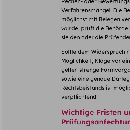
Rechen- oder Bewertungsf
Verfahrensmängel. Die Beg
möglichst mit Belegen ver
wurde, prüft die Behörde 
sie den oder die Prüfenden
Sollte dem Widerspruch n
Möglichkeit, Klage vor ei
gelten strenge Formvorga
sowie eine genaue Darleg
Rechtsbeistands ist mögl
verpflichtend.
Wichtige Fristen u
Prüfungsanfechtu