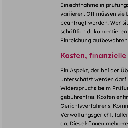
Einsichtnahme in prüfungs
variieren. Oft müssen si
beantragt werden. Wer sich
schriftlich dokumentieren
Einreichung aufbewahren
Kosten, finanziell
Ein Aspekt, der bei der Ü
unterschätzt werden darf,
Widerspruchs beim Prüfun
gebührenfrei. Kosten entst
Gerichtsverfahrens. Komm
Verwaltungsgericht, falle
an. Diese können mehrere 