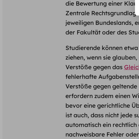
die Bewertung einer Klau
Zentrale Rechtsgrundlage 
jeweiligen Bundeslands, e
der Fakultät oder des St
Studierende können etwa
ziehen, wenn sie glauben,
Verstöße gegen das
Glei
fehlerhafte Aufgabenstel
Verstöße gegen geltende
erfordern zudem einen Wi
bevor eine gerichtliche 
ist auch, dass nicht jede
automatisch ein rechtlich
nachweisbare Fehler oder