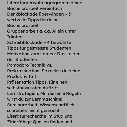
Literaturverwaltungrogramm deine
Bachelorarbeit vereinfacht
Denkblockade überwinden ~ 3
wertvolle Tipps für deine
Bachelorarbeit
Gruppenarbeit a.k.a. Allein unter
Idioten
Schreibblockade ~ 4 bewährte
Tipps für gestresste Studenten
Motivation zum Lernen: Das Leiden
der Studenten
Pomodoro Technik vs.
Prokrastination: So rockst du deine
Produktivität!
Präsentation Tipps, für einen
selbstbewussten Auftritt
Lernstrategien: Mit diesen 3 Regeln
wirst du zur Lernmaschine!
Seminararbeit: Wissenschaftlich
schreiben leicht gemacht
Literaturrecherche im Studium:
Zitierfähige Quellen finden und