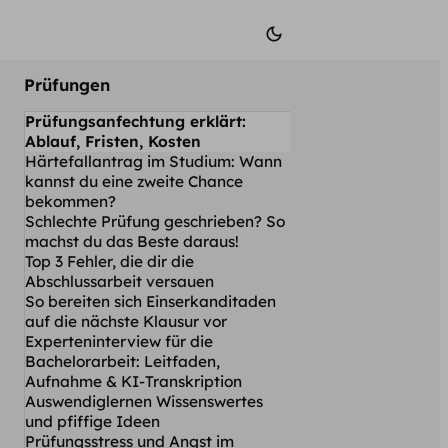
Prüfungen
Prüfungsanfechtung erklärt:
Ablauf, Fristen, Kosten
Härtefallantrag im Studium: Wann
kannst du eine zweite Chance
bekommen?
Schlechte Prüfung geschrieben? So
machst du das Beste daraus!
Top 3 Fehler, die dir die
Abschlussarbeit versauen
So bereiten sich Einserkanditaden
auf die nächste Klausur vor
Experteninterview für die
Bachelorarbeit: Leitfaden,
Aufnahme & KI-Transkription
Auswendiglernen Wissenswertes
und pfiffige Ideen
Prüfungsstress und Angst im