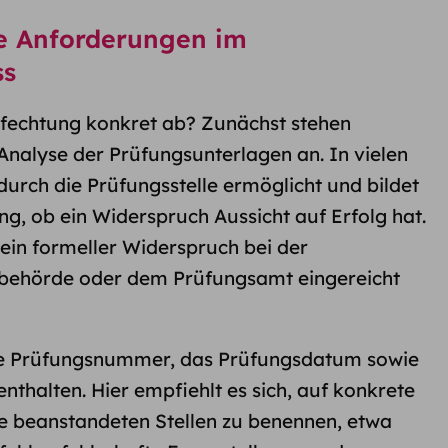
e Anforderungen im
ss
nfechtung konkret ab? Zunächst stehen
 Analyse der Prüfungsunterlagen an. In vielen
 durch die Prüfungsstelle ermöglicht und bildet
ung, ob ein Widerspruch Aussicht auf Erfolg hat.
ein formeller Widerspruch bei der
behörde oder dem Prüfungsamt eingereicht
die Prüfungsnummer, das Prüfungsdatum sowie
nthalten. Hier empfiehlt es sich, auf konkrete
ie beanstandeten Stellen zu benennen, etwa