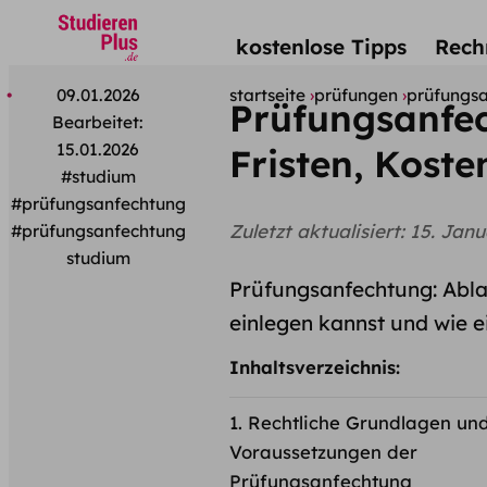
kostenlose Tipps
Rech
09.01.2026
startseite
prüfungen
prüfungsan
Prüfungsanfec
Bearbeitet:
15.01.2026
Fristen, Koste
#studium
#prüfungsanfechtung
Zuletzt aktualisiert:
15. Janu
#prüfungsanfechtung
studium
Prüfungsanfechtung: Abla
einlegen kannst und wie ein
Inhaltsverzeichnis:
Rechtliche Grundlagen un
Voraussetzungen der
Prüfungsanfechtung