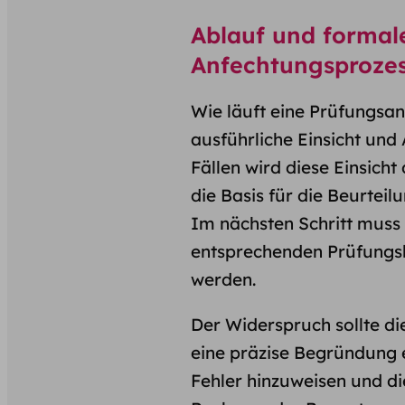
Ablauf und formal
Anfechtungsproze
Wie läuft eine Prüfungsa
ausführliche Einsicht und
Fällen wird diese Einsicht
die Basis für die Beurteil
Im nächsten Schritt muss 
entsprechenden Prüfungs
werden.
Der Widerspruch sollte 
eine präzise Begründung e
Fehler hinzuweisen und d