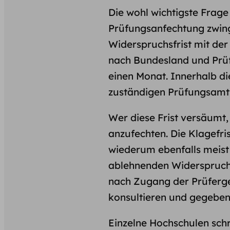
Die wohl wichtigste Frage f
Prüfungsanfechtung zwing
Widerspruchsfrist mit de
nach Bundesland und Prüf
einen Monat. Innerhalb d
zuständigen Prüfungsamt
Wer diese Frist versäumt, 
anzufechten. Die Klagefri
wiederum ebenfalls meist
ablehnenden Widerspruchsb
nach Zugang der Prüferge
konsultieren und gegebenen
Einzelne Hochschulen schre