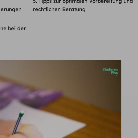
Tipps zur optimalen Vorbereitung und
derungen
rechtlichen Beratung
ne bei der