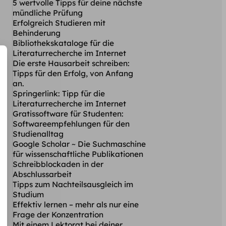
5 wertvolle Tipps für deine nächste
mündliche Prüfung
Erfolgreich Studieren mit
Behinderung
Bibliothekskataloge für die
Literaturrecherche im Internet
Die erste Hausarbeit schreiben:
Tipps für den Erfolg, von Anfang
an.
Springerlink: Tipp für die
Literaturrecherche im Internet
Gratissoftware für Studenten:
Softwareempfehlungen für den
Studienalltag
Google Scholar ~ Die Suchmaschine
für wissenschaftliche Publikationen
Schreibblockaden in der
Abschlussarbeit
Tipps zum Nachteilsausgleich im
Studium
Effektiv lernen – mehr als nur eine
Frage der Konzentration
Mit einem Lektorat bei deiner