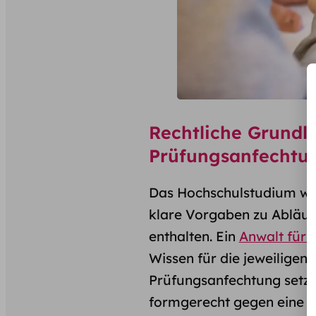
Rechtliche Grundl
Prüfungsanfechtu
Das Hochschulstudium wir
klare Vorgaben zu Abläuf
enthalten. Ein
Anwalt für 
Wissen für die jeweiligen 
Prüfungsanfechtung setzt
formgerecht gegen eine 