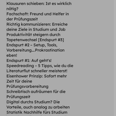
Klausuren schieben: Ist es wirklich
nötig?
Fachschaft: Freund und Helfer in
der Prüfungszeit
Richtig kommunizieren: Erreiche
deine Ziele in Studium und Job
Produktivität steigern durch
Tapetenwechsel [Endspurt #3]
Endspurt #2 – Setup, Tools,
Vorbereitung….Prokrastination
eben!
Endspurt #1: Auf geht's!
Speedreading – 5 Tipps, wie du die
Literaturflut schneller meisterst!
Eisenhower Prinzip: Sofort mehr
Zeit für deine
Prüfungsvorbereitung
Schreibtisch aufräumen für die
Prüfungszeit
Digital durchs Studium? Die
Vorteile, auch analog zu arbeiten
Statistik Nachhilfe fürs Studium