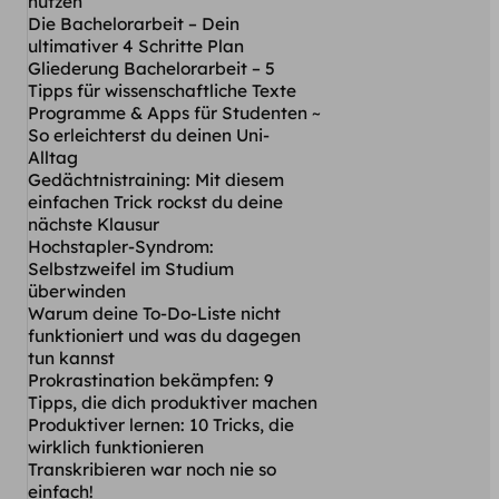
nutzen
Die Bachelorarbeit – Dein
ultimativer 4 Schritte Plan
Gliederung Bachelorarbeit – 5
Tipps für wissenschaftliche Texte
Programme & Apps für Studenten ~
So erleichterst du deinen Uni-
Alltag
Gedächtnistraining: Mit diesem
einfachen Trick rockst du deine
nächste Klausur
Hochstapler-Syndrom:
Selbstzweifel im Studium
überwinden
Warum deine To-Do-Liste nicht
funktioniert und was du dagegen
tun kannst
Prokrastination bekämpfen: 9
Tipps, die dich produktiver machen
Produktiver lernen: 10 Tricks, die
wirklich funktionieren
Transkribieren war noch nie so
einfach!