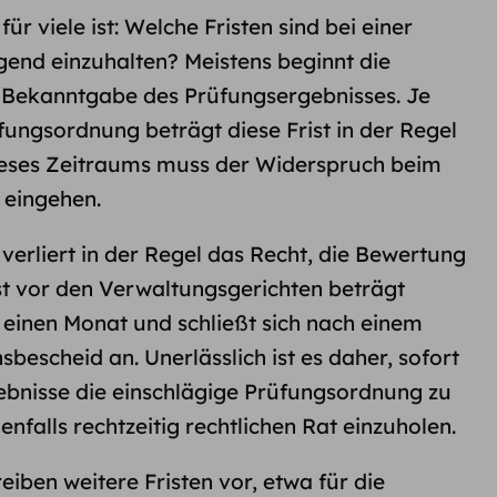
ür viele ist: Welche Fristen sind bei einer
end einzuhalten? Meistens beginnt die
r Bekanntgabe des Prüfungsergebnisses. Je
ungsordnung beträgt diese Frist in der Regel
ieses Zeitraums muss der Widerspruch beim
 eingehen.
verliert in der Regel das Recht, die Bewertung
st vor den Verwaltungsgerichten beträgt
 einen Monat und schließt sich nach einem
escheid an. Unerlässlich ist es daher, sofort
bnisse die einschlägige Prüfungsordnung zu
falls rechtzeitig rechtlichen Rat einzuholen.
iben weitere Fristen vor, etwa für die