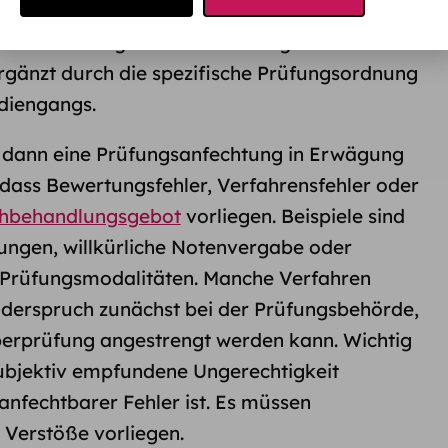
sur, Abschlussarbeit oder mündlichen Prüfung.
ist in der Regel das Hochschulgesetz des
rgänzt durch die spezifische Prüfungsordnung
udiengangs.
 dann eine Prüfungsanfechtung in Erwägung
 dass Bewertungsfehler, Verfahrensfehler oder
chbehandlungsgebot
vorliegen. Beispiele sind
lungen, willkürliche Notenvergabe oder
 Prüfungsmodalitäten. Manche Verfahren
derspruch zunächst bei der Prüfungsbehörde,
Überprüfung angestrengt werden kann. Wichtig
 subjektiv empfundene Ungerechtigkeit
 anfechtbarer Fehler ist. Es müssen
 Verstöße vorliegen.